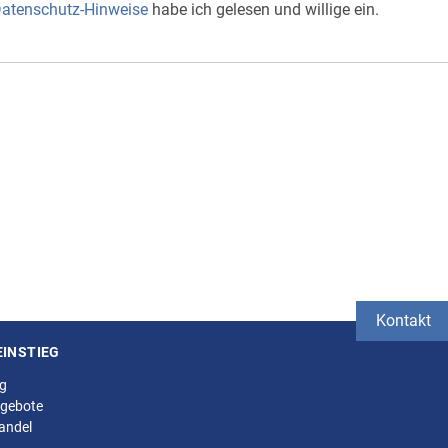
atenschutz-Hinweise
habe ich gelesen und willige ein.
Kontakt
EINSTIEG
ng
gebote
andel