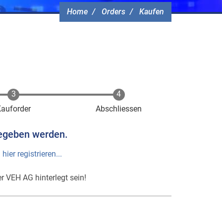
Home
Orders
Kaufen
Kauforder
Abschliessen
egeben werden.
h
hier registrieren...
r VEH AG hinterlegt sein!