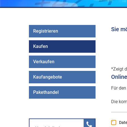
Sie m
Registrieren
Kaufen
Verkaufen
Zeigt d
Onlin
Kaufangebote
Für den
Pakethandel
Die kom
Dat