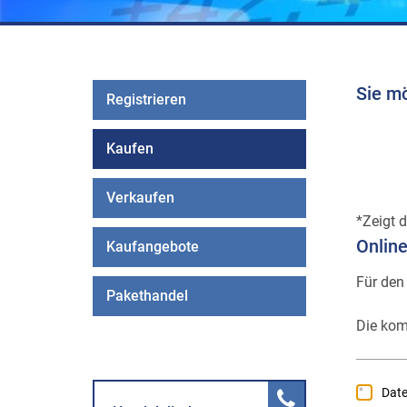
Sie m
Registrieren
Kaufen
Verkaufen
Zeigt d
Onlin
Kaufangebote
Für den
Pakethandel
Die kom
Dat