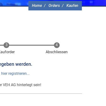
Home
Orders
Kaufen
Kauforder
Abschliessen
egeben werden.
h
hier registrieren...
r VEH AG hinterlegt sein!