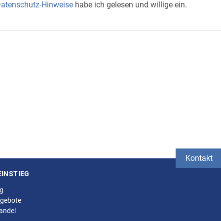
atenschutz-Hinweise
habe ich gelesen und willige ein.
Kontakt
EINSTIEG
ng
gebote
andel