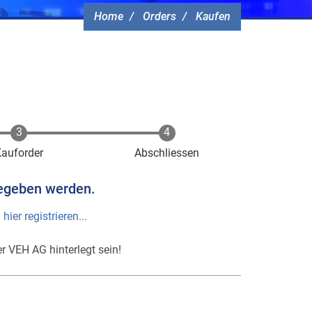
Home
Orders
Kaufen
Kauforder
Abschliessen
egeben werden.
h
hier registrieren...
r VEH AG hinterlegt sein!