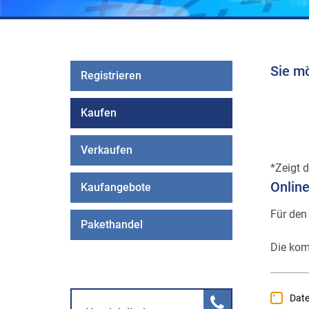
Sie m
Registrieren
Kaufen
Verkaufen
Zeigt d
Onlin
Kaufangebote
Für den
Pakethandel
Die kom
Dat