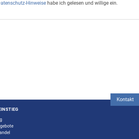
atenschutz-Hinweise
habe ich gelesen und willige ein.
Kontakt
EINSTIEG
ng
gebote
andel