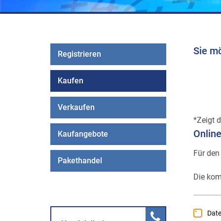
Sie m
Registrieren
Kaufen
Verkaufen
Zeigt d
Onlin
Kaufangebote
Für den
Pakethandel
Die kom
Dat