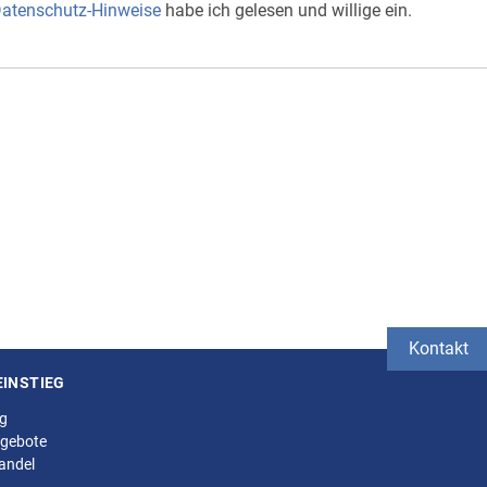
atenschutz-Hinweise
habe ich gelesen und willige ein.
Kontakt
EINSTIEG
ng
gebote
andel