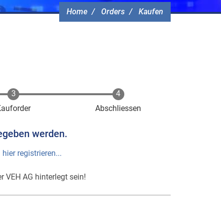
Home
Orders
Kaufen
Kauforder
Abschliessen
egeben werden.
h
hier registrieren...
r VEH AG hinterlegt sein!