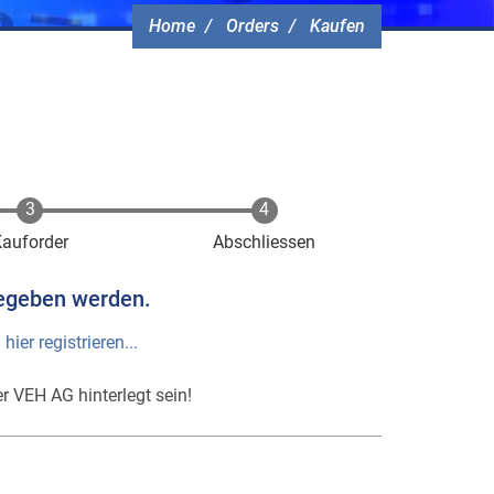
Home
Orders
Kaufen
Kauforder
Abschliessen
egeben werden.
h
hier registrieren...
r VEH AG hinterlegt sein!