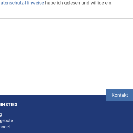
atenschutz-Hinweise
habe ich gelesen und willige ein.
Kontakt
EINSTIEG
ng
gebote
andel