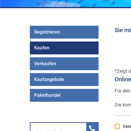
Sie m
Registrieren
Kaufen
Verkaufen
Zeigt d
Onlin
Kaufangebote
Für den
Pakethandel
Die kom
Dat