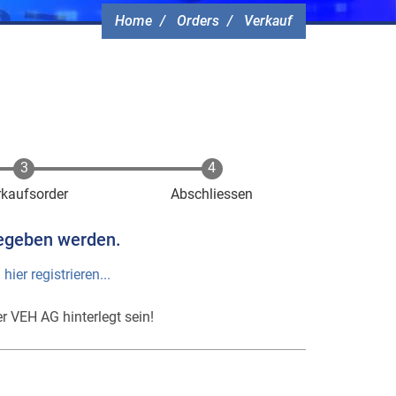
Home
Orders
Verkauf
rkaufsorder
Abschliessen
egeben werden.
h
hier registrieren...
r VEH AG hinterlegt sein!