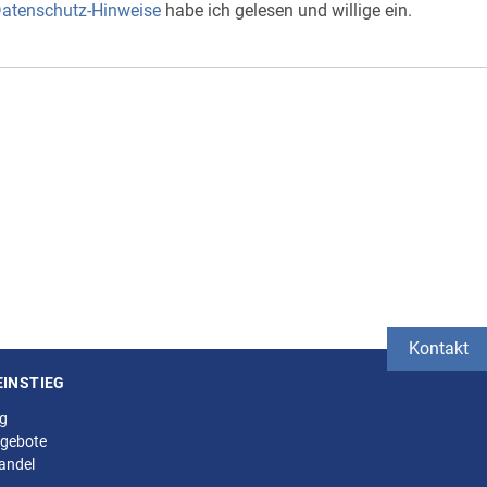
atenschutz-Hinweise
habe ich gelesen und willige ein.
Kontakt
EINSTIEG
ng
gebote
andel