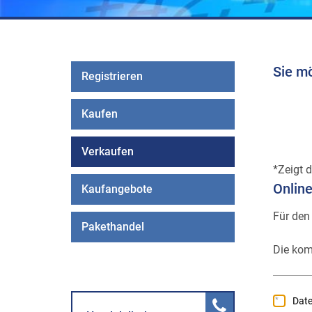
Sie m
Registrieren
Kaufen
Verkaufen
Zeigt d
Onlin
Kaufangebote
Für den
Pakethandel
Die kom
Dat