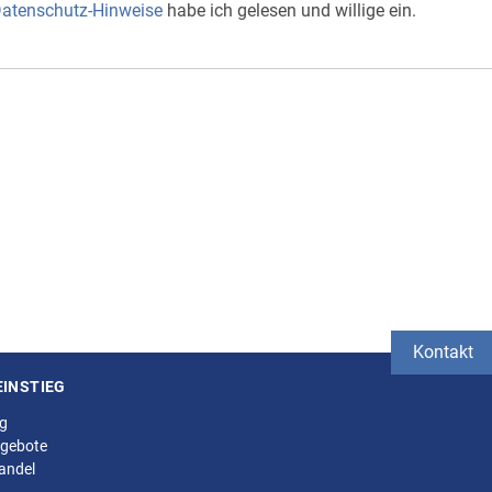
atenschutz-Hinweise
habe ich gelesen und willige ein.
Kontakt
EINSTIEG
ng
gebote
andel