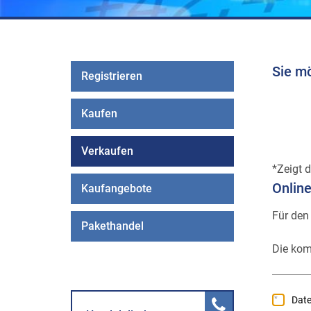
Sie m
Registrieren
Kaufen
Verkaufen
Zeigt d
Onlin
Kaufangebote
Für den
Pakethandel
Die kom
Dat