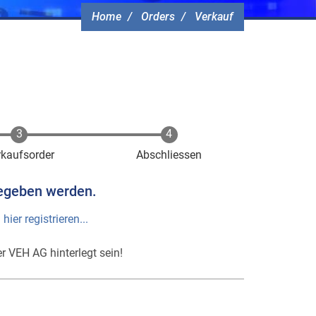
Home
Orders
Verkauf
rkaufsorder
Abschliessen
egeben werden.
h
hier registrieren...
r VEH AG hinterlegt sein!