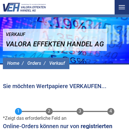
Tog
nav
VERKAUF
VALORA EFFEKTEN HANDEL AG
Home
Orders
Verkauf
Sie möchten Wertpapiere VERKAUFEN...
Zeigt das erforderliche Feld an
Online-Orders können nur von
registrierten