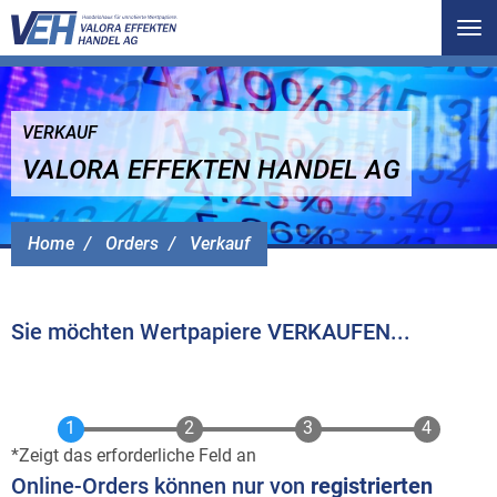
Tog
nav
VERKAUF
VALORA EFFEKTEN HANDEL AG
Home
Orders
Verkauf
Sie möchten Wertpapiere VERKAUFEN...
Zeigt das erforderliche Feld an
Online-Orders können nur von
registrierten