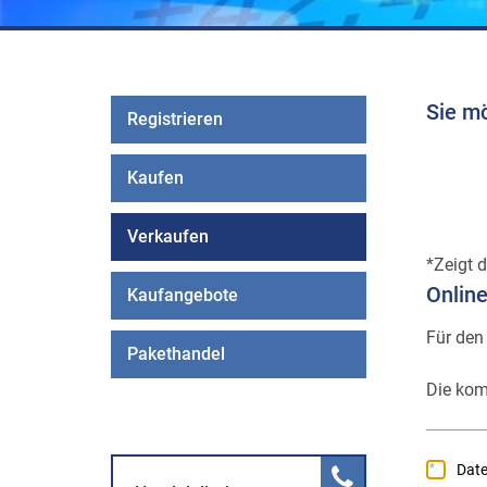
Sie m
Registrieren
Kaufen
Verkaufen
Zeigt d
Onlin
Kaufangebote
Für den
Pakethandel
Die kom
Dat