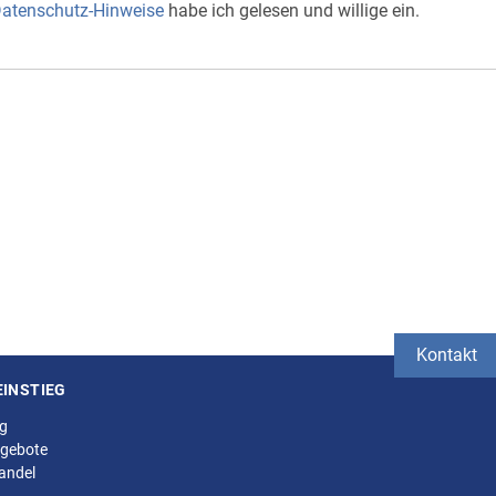
atenschutz-Hinweise
habe ich gelesen und willige ein.
Kontakt
EINSTIEG
ng
gebote
andel