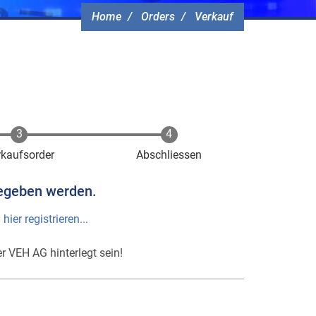
Home
Orders
Verkauf
rkaufsorder
Abschliessen
egeben werden.
h
hier registrieren...
r VEH AG hinterlegt sein!