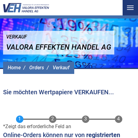
Tog
nav
VERKAUF
VALORA EFFEKTEN HANDEL AG
Home
Orders
Verkauf
Sie möchten Wertpapiere VERKAUFEN...
Zeigt das erforderliche Feld an
Online-Orders können nur von
registrierten