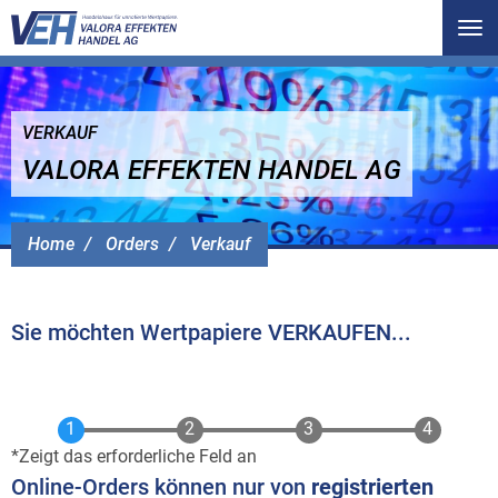
Tog
nav
VERKAUF
VALORA EFFEKTEN HANDEL AG
Home
Orders
Verkauf
Sie möchten Wertpapiere VERKAUFEN...
Zeigt das erforderliche Feld an
Online-Orders können nur von
registrierten