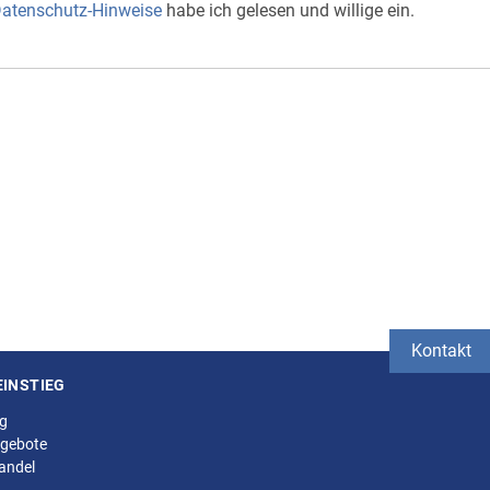
atenschutz-Hinweise
habe ich gelesen und willige ein.
Kontakt
EINSTIEG
ng
gebote
andel