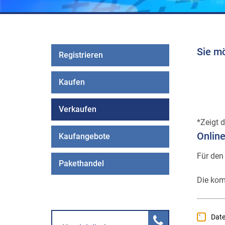
Sie m
Registrieren
Kaufen
Verkaufen
Zeigt d
Onlin
Kaufangebote
Für den
Pakethandel
Die kom
Dat