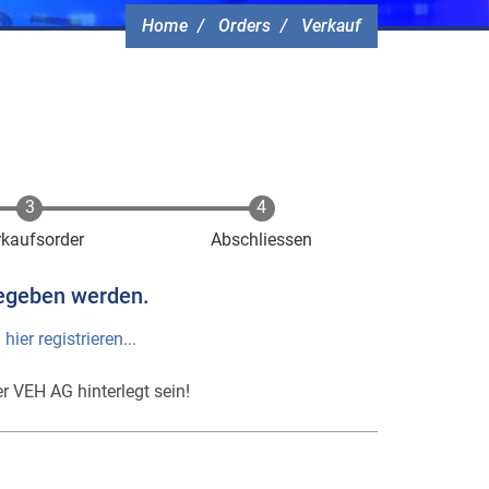
Home
Orders
Verkauf
rkaufsorder
Abschliessen
egeben werden.
h
hier registrieren...
r VEH AG hinterlegt sein!