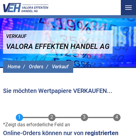
Tog
nav
VERKAUF
VALORA EFFEKTEN HANDEL AG
Home
Orders
Verkauf
Sie möchten Wertpapiere VERKAUFEN...
Zeigt das erforderliche Feld an
Online-Orders können nur von
registrierten