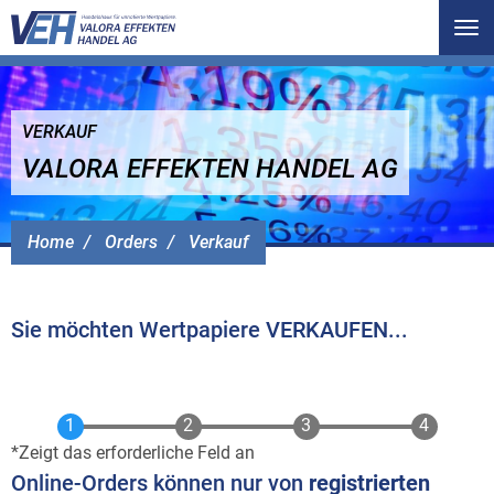
Tog
nav
VERKAUF
VALORA EFFEKTEN HANDEL AG
Home
Orders
Verkauf
Sie möchten Wertpapiere VERKAUFEN...
Zeigt das erforderliche Feld an
Online-Orders können nur von
registrierten