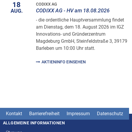
18
CODIXX AG
CODIXX AG - HV am 18.08.2026
AUG.
- die ordentliche Hauptversammlung findet
am Dienstag, dem 18. August 2026 im IGZ
Innovations- und Gründerzentrum
Magdeburg GmbH, Steinfeldstraße 3, 39179
Barleben um 10:00 Uhr statt.
AKTIENINFO EINSEHEN
Kontakt
Barrierefreiheit
Impressum
Datenschutz
ALLGEMEINE INFORMATIONEN
Seitenstruktur