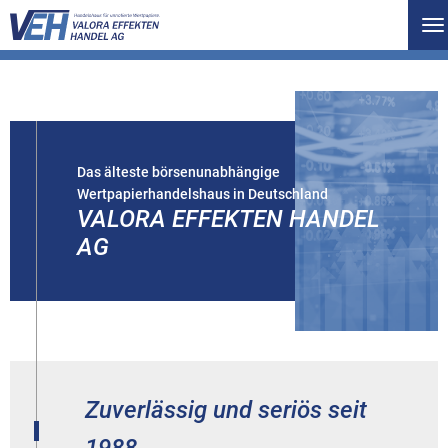
To
na
Das älteste börsenunabhängige
Wertpapierhandelshaus in Deutschland
VALORA EFFEKTEN HANDEL
AG
Zuverlässig und seriös seit