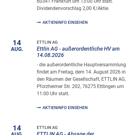
60341 Frankfurt um 13:00 Uhr statt.
Dividendenvorschlag 2,00 €/Aktie.
AKTIENINFO EINSEHEN
14
ETTLIN AG
Ettlin AG - außerordentliche HV am
AUG.
14.08.2026
- die außerordentliche Hauptversammlung
findet am Freitag, dem 14. August 2026 in
den Räumen der Gesellschaft, ETTLIN AG,
Pforzheimer Str. 202, 76275 Ettlingen um
11:00 Uhr statt.
AKTIENINFO EINSEHEN
14
ETTLIN AG
ETTLIN AG - Absage der
AUG.