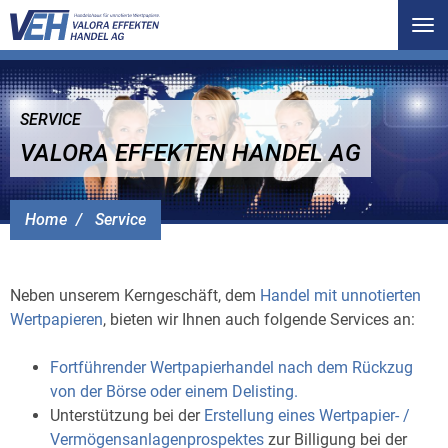
Tog
nav
SERVICE
VALORA EFFEKTEN HANDEL AG
Home
Service
Neben unserem Kerngeschäft, dem
Handel mit unnotierten
Wertpapieren
, bieten wir Ihnen auch folgende Services an:
Fortführender Wertpapierhandel nach dem Rückzug
von der Börse oder einem Delisting.
Unterstützung bei der
Erstellung eines Wertpapier- /
Vermögensanlagenprospektes
zur Billigung bei der