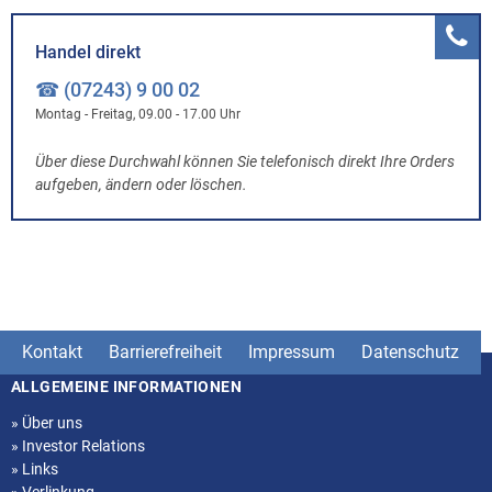
Handel direkt
☎ (07243) 9 00 02
Montag - Freitag, 09.00 - 17.00 Uhr
Über diese Durchwahl können Sie telefonisch direkt Ihre Orders
aufgeben, ändern oder löschen.
Kontakt
Barrierefreiheit
Impressum
Datenschutz
ALLGEMEINE INFORMATIONEN
Seitenstruktur
»
Über uns
»
Investor Relations
»
Links