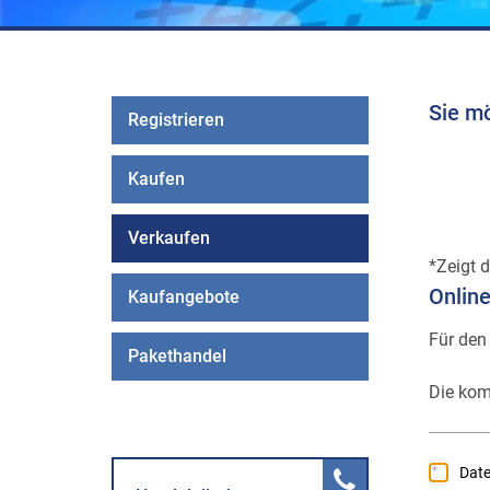
Sie m
Registrieren
Kaufen
Verkaufen
Zeigt d
Onlin
Kaufangebote
Für den
Pakethandel
Die kom
Dat