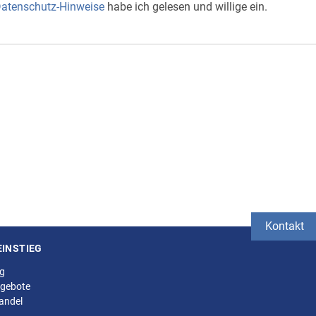
atenschutz-Hinweise
habe ich gelesen und willige ein.
Kontakt
EINSTIEG
ng
gebote
andel