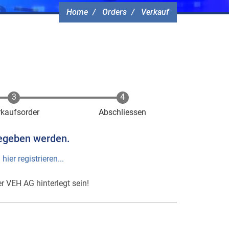
Home
Orders
Verkauf
rkaufsorder
Abschliessen
egeben werden.
h
hier registrieren...
r VEH AG hinterlegt sein!