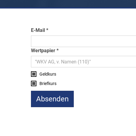
E-Mail
Wertpapier
Geldkurs
Briefkurs