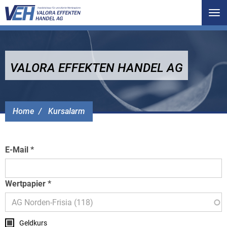
Tog
nav
VALORA EFFEKTEN HANDEL AG
Home
Kursalarm
E-Mail
Wertpapier
Geldkurs