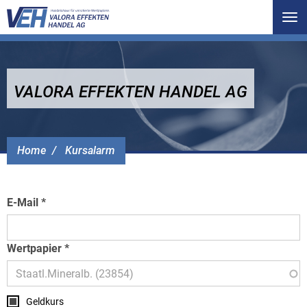
Tog
nav
VALORA EFFEKTEN HANDEL AG
Home
Kursalarm
E-Mail
Wertpapier
Geldkurs