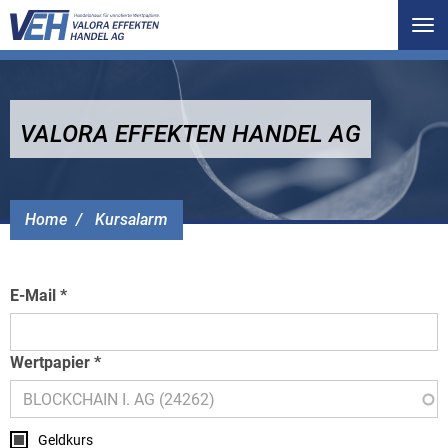
Tog
nav
VALORA EFFEKTEN HANDEL AG
Home
Kursalarm
E-Mail
Wertpapier
Geldkurs