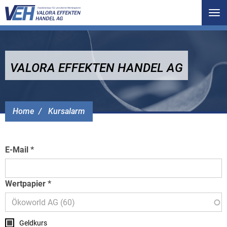
Tog
nav
VALORA EFFEKTEN HANDEL AG
Home
Kursalarm
E-Mail
Wertpapier
Geldkurs