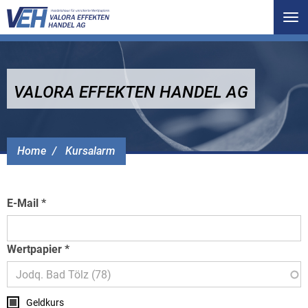
Tog
nav
VALORA EFFEKTEN HANDEL AG
Home
Kursalarm
E-Mail
Wertpapier
Geldkurs