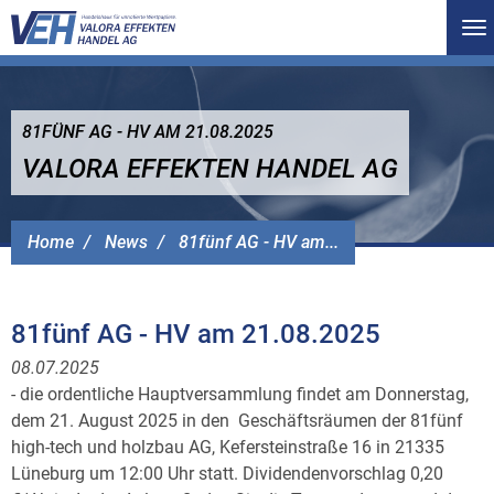
To
na
81FÜNF AG - HV AM 21.08.2025
VALORA EFFEKTEN HANDEL AG
Home
News
81fünf AG - HV am...
81fünf AG - HV am 21.08.2025
08.07.2025
- die ordentliche Hauptversammlung findet am Donnerstag,
dem 21. August 2025 in den Geschäftsräumen der 81fünf
high-tech und holzbau AG, Kefersteinstraße 16 in 21335
Lüneburg um 12:00 Uhr statt. Dividendenvorschlag 0,20