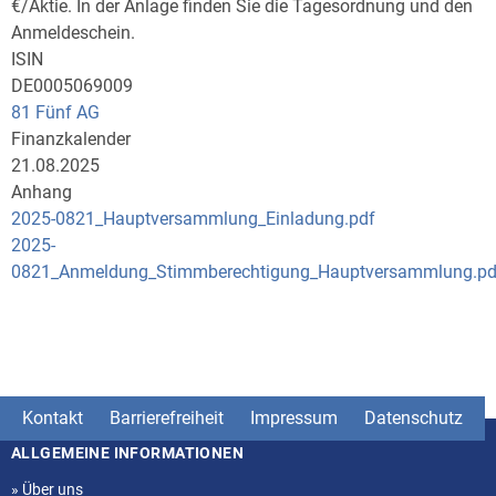
€/Aktie. In der Anlage finden Sie die Tagesordnung und den
Anmeldeschein.
ISIN
DE0005069009
81 Fünf AG
Finanzkalender
21.08.2025
Anhang
2025-0821_Hauptversammlung_Einladung.pdf
2025-
0821_Anmeldung_Stimmberechtigung_Hauptversammlung.pd
Kontakt
Barrierefreiheit
Impressum
Datenschutz
ALLGEMEINE INFORMATIONEN
Seitenstruktur
»
Über uns