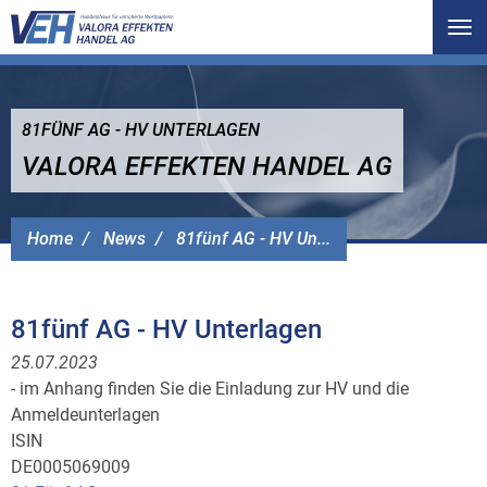
Tog
nav
81FÜNF AG - HV UNTERLAGEN
VALORA EFFEKTEN HANDEL AG
Home
News
81fünf AG - HV Un...
81fünf AG - HV Unterlagen
25.07.2023
- im Anhang finden Sie die Einladung zur HV und die
Anmeldeunterlagen
ISIN
DE0005069009