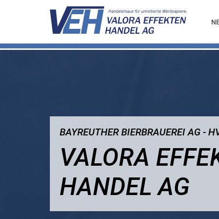
N
BAYREUTHER BIERBRAUEREI AG - HV
VALORA EFFE
HANDEL AG