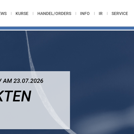
EWS
KURSE
HANDEL/ORDERS
INFO
IR
SERVICE
 AM 23.07.2026
KTEN