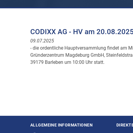
CODIXX AG - HV am 20.08.202
09.07.2025
- die ordentliche Hauptversammlung findet am M
Gründerzentrum Magdeburg GmbH, Steinfeldstra
39179 Barleben um 10:00 Uhr statt.
ALLGEMEINE INFORMATIONEN
DIREKT
Seitenstruktur