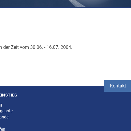
n der Zeit vom 30.06. - 16.07. 2004.
Kontakt
EINSTIEG
ng
gebote
andel
fen