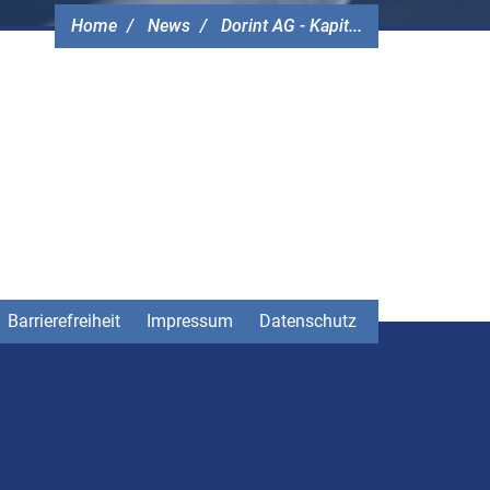
Home
News
Dorint AG - Kapit...
Barrierefreiheit
Impressum
Datenschutz