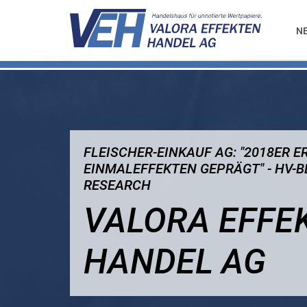
N
FLEISCHER-EINKAUF AG: "2018ER 
EINMALEFFEKTEN GEPRÄGT" - HV-B
RESEARCH
VALORA EFFE
HANDEL AG