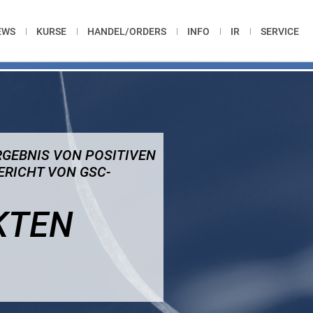
EWS
KURSE
HANDEL/ORDERS
INFO
IR
SERVICE
ERGEBNIS VON POSITIVEN
ERICHT VON GSC-
KTEN