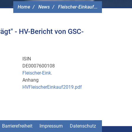
Home
News
Fleischer-Einkauf...
ägt" - HV-Bericht von GSC-
ISIN
DE0007600108
Fleischer-Eink.
Anhang
HVFleischerEinkauf2019.pdf
Barrierefreiheit
Impressum
Datenschutz