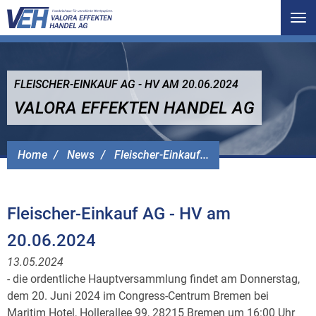
Tog
nav
FLEISCHER-EINKAUF AG - HV AM 20.06.2024
VALORA EFFEKTEN HANDEL AG
Home
News
Fleischer-Einkauf...
Fleischer-Einkauf AG - HV am
20.06.2024
13.05.2024
- die ordentliche Hauptversammlung findet am Donnerstag,
dem 20. Juni 2024 im Congress-Centrum Bremen bei
Maritim Hotel, Hollerallee 99, 28215 Bremen um 16:00 Uhr