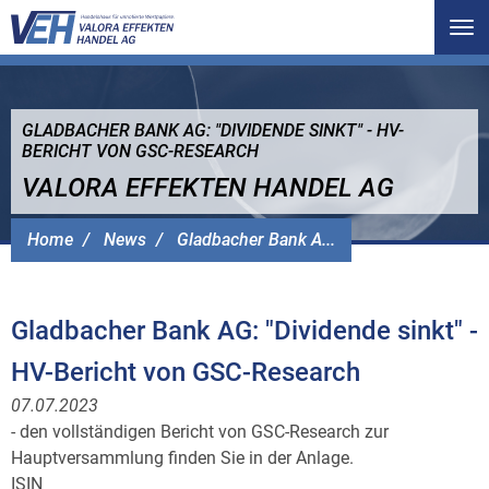
Tog
nav
GLADBACHER BANK AG: "DIVIDENDE SINKT" - HV-
BERICHT VON GSC-RESEARCH
VALORA EFFEKTEN HANDEL AG
Home
News
Gladbacher Bank A...
Gladbacher Bank AG: "Dividende sinkt" -
HV-Bericht von GSC-Research
07.07.2023
- den vollständigen Bericht von GSC-Research zur
Hauptversammlung finden Sie in der Anlage.
ISIN