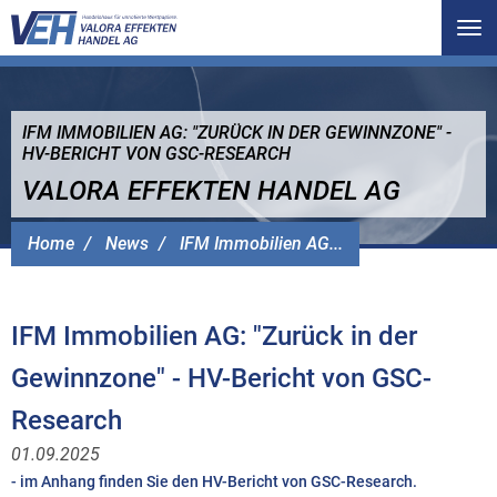
Tog
nav
IFM IMMOBILIEN AG: "ZURÜCK IN DER GEWINNZONE" -
HV-BERICHT VON GSC-RESEARCH
VALORA EFFEKTEN HANDEL AG
Home
News
IFM Immobilien AG...
IFM Immobilien AG: "Zurück in der
Gewinnzone" - HV-Bericht von GSC-
Research
01.09.2025
- im Anhang finden Sie den HV-Bericht von GSC-Research.