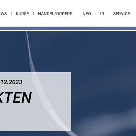
EWS
KURSE
HANDEL/ORDERS
INFO
IR
SERVICE
12.2023
KTEN