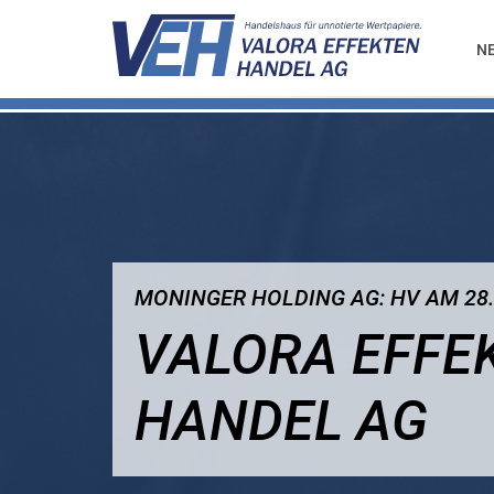
N
MONINGER HOLDING AG: HV AM 28.
VALORA EFFE
HANDEL AG