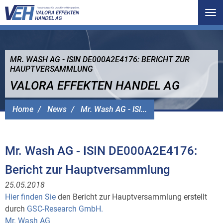
Tog
nav
MR. WASH AG - ISIN DE000A2E4176: BERICHT ZUR
HAUPTVERSAMMLUNG
VALORA EFFEKTEN HANDEL AG
Home
News
Mr. Wash AG - ISI...
Mr. Wash AG - ISIN DE000A2E4176:
Bericht zur Hauptversammlung
25.05.2018
Hier finden Sie
den Bericht zur Hauptversammlung erstellt
durch
GSC-Research GmbH.
Mr. Wash AG