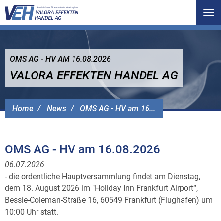
Tog
nav
OMS AG - HV AM 16.08.2026
VALORA EFFEKTEN HANDEL AG
Home
News
OMS AG - HV am 16...
OMS AG - HV am 16.08.2026
06.07.2026
- die ordentliche Hauptversammlung findet am Dienstag,
dem 18. August 2026 im "Holiday Inn Frankfurt Airport“,
Bessie-Coleman-Straße 16, 60549 Frankfurt (Flughafen) um
10:00 Uhr statt.