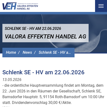
Tog
nav
SCHLENK SE - HV AM 22.06.2026
VALORA EFFEKTEN HANDEL AG
Home
News
Schlenk SE - HV a...
Schlenk SE - HV am 22.06.2026
13.05.2026
- die ordentliche Hauptversammlung findet am Montag, dem
22. Juni 2026 in den Räumen der Gesellschaft, Schlenk SE,
Barnsdorfer Hauptstr. 5, 91154 Roth-Barnsdorf um 10:00 Uhr
statt. Dividendenvorschlag 30,00 €/Aktie.