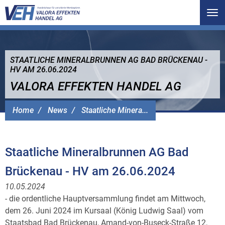
Tog
nav
STAATLICHE MINERALBRUNNEN AG BAD BRÜCKENAU -
HV AM 26.06.2024
VALORA EFFEKTEN HANDEL AG
Home
News
Staatliche Minera...
Staatliche Mineralbrunnen AG Bad
Brückenau - HV am 26.06.2024
10.05.2024
- die ordentliche Hauptversammlung findet am Mittwoch,
dem 26. Juni 2024 im Kursaal (König Ludwig Saal) vom
Staatsbad Bad Brückenau, Amand-von-Buseck-Straße 12,