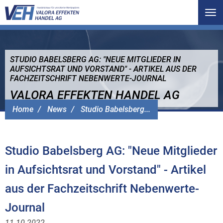
Tog
nav
STUDIO BABELSBERG AG: "NEUE MITGLIEDER IN
AUFSICHTSRAT UND VORSTAND" - ARTIKEL AUS DER
FACHZEITSCHRIFT NEBENWERTE-JOURNAL
VALORA EFFEKTEN HANDEL AG
Home
News
Studio Babelsberg...
Studio Babelsberg AG: "Neue Mitglieder
in Aufsichtsrat und Vorstand" - Artikel
aus der Fachzeitschrift Nebenwerte-
Journal
11.10.2022