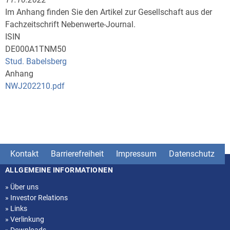
Im Anhang finden Sie den Artikel zur Gesellschaft aus der
Fachzeitschrift Nebenwerte-Journal.
ISIN
DE000A1TNM50
Stud. Babelsberg
Anhang
NWJ202210.pdf
Kontakt
Barrierefreiheit
Impressum
Datenschutz
ALLGEMEINE INFORMATIONEN
Seitenstruktur
»
Über uns
»
Investor Relations
»
Links
»
Verlinkung