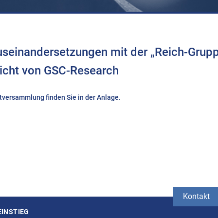
useinandersetzungen mit der „Reich-Grup
richt von GSC-Research
tversammlung finden Sie in der Anlage.
Kontakt
EINSTIEG