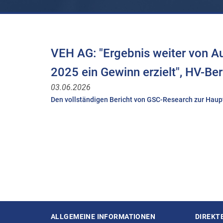
VEH AG: "Ergebnis weiter von A
2025 ein Gewinn erzielt", HV-Be
03.06.2026
Den vollständigen Bericht von GSC-Research zur Haup
ALLGEMEINE INFORMATIONEN
DIREKT
Seitenstruktur