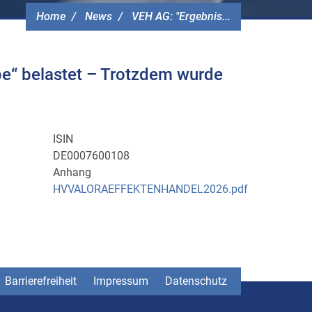
Home
News
VEH AG: "Ergebnis...
pe“ belastet – Trotzdem wurde
ISIN
DE0007600108
Anhang
HVVALORAEFFEKTENHANDEL2026.pdf
Barrierefreiheit
Impressum
Datenschutz