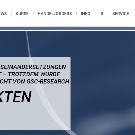
EWS
KURSE
HANDEL/ORDERS
INFO
IR
SERVICE
AUSEINANDERSETZUNGEN
ET – TROTZDEM WURDE
RICHT VON GSC-RESEARCH
KTEN