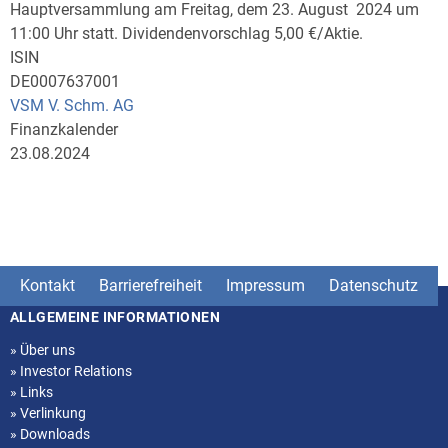
Hauptversammlung am Freitag, dem 23. August 2024 um
11:00 Uhr statt. Dividendenvorschlag 5,00 €/Aktie.
ISIN
DE0007637001
VSM V. Schm. AG
Finanzkalender
23.08.2024
Kontakt
Barrierefreiheit
Impressum
Datenschutz
ALLGEMEINE INFORMATIONEN
Seitenstruktur
»
Über uns
»
Investor Relations
»
Links
»
Verlinkung
»
Downloads