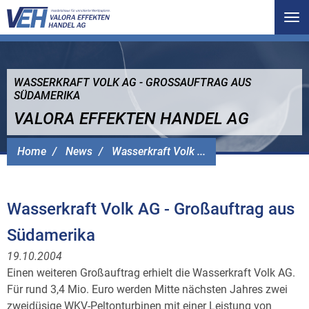
Tog
nav
WASSERKRAFT VOLK AG - GROSSAUFTRAG AUS S
ÜDAMERIKA
VALORA EFFEKTEN HANDEL AG
Home
News
Wasserkraft Volk ...
Wasserkraft Volk AG - Großauftrag aus
Südamerika
19.10.2004
Einen weiteren Großauftrag erhielt die Wasserkraft Volk AG.
Für rund 3,4 Mio. Euro werden Mitte nächsten Jahres zwei
zweidüsige WKV-Peltonturbinen mit einer Leistung von