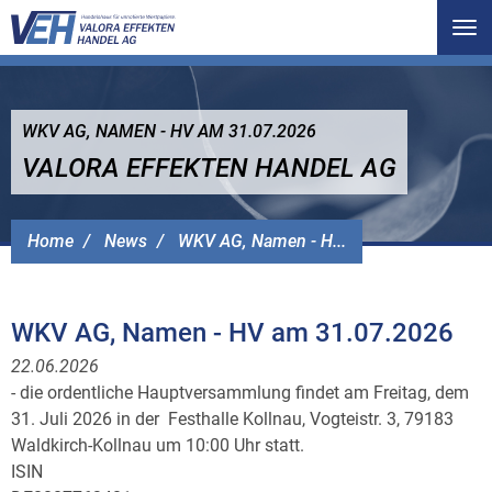
Tog
nav
WKV AG, NAMEN - HV AM 31.07.2026
VALORA EFFEKTEN HANDEL AG
Home
News
WKV AG, Namen - H...
WKV AG, Namen - HV am 31.07.2026
22.06.2026
- die ordentliche Hauptversammlung findet am Freitag, dem
31. Juli 2026 in der Festhalle Kollnau, Vogteistr. 3, 79183
Waldkirch-Kollnau um 10:00 Uhr statt.
ISIN