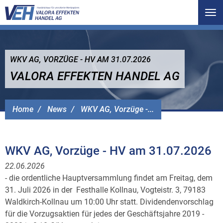
Tog
nav
WKV AG, VORZÜGE - HV AM 31.07.2026
VALORA EFFEKTEN HANDEL AG
Home
News
WKV AG, Vorzüge -...
WKV AG, Vorzüge - HV am 31.07.2026
22.06.2026
- die ordentliche Hauptversammlung findet am Freitag, dem
31. Juli 2026 in der Festhalle Kollnau, Vogteistr. 3, 79183
Waldkirch-Kollnau um 10:00 Uhr statt. Dividendenvorschlag
für die Vorzugsaktien für jedes der Geschäftsjahre 2019 -