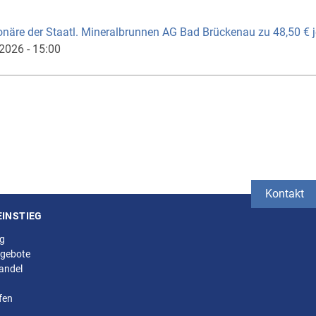
ionäre der Staatl. Mineralbrunnen AG Bad Brückenau zu 48,50 € j
.2026 - 15:00
Kontakt
EINSTIEG
ng
gebote
andel
fen