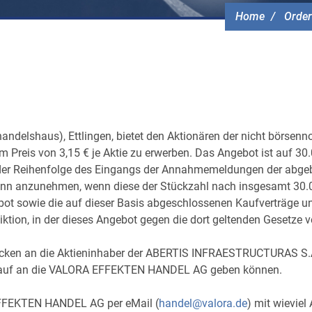
Home
Order
elshaus), Ettlingen, bietet den Aktionären der nicht börsen
 Preis von 3,15 € je Aktie zu erwerben. Das Angebot ist auf 30
n der Reihenfolge des Eingangs der Annahmemeldungen der a
ann anzunehmen, wenn diese der Stückzahl nach insgesamt 30.0
bot sowie die auf dieser Basis abgeschlossenen Kaufverträge u
sdiktion, in der dieses Angebot gegen die dort geltenden Gesetze v
chicken an die Aktieninhaber der ABERTIS INFRAESTRUCTURAS 
Verkauf an die VALORA EFFEKTEN HANDEL AG geben können.
EFFEKTEN HANDEL AG per eMail (
handel@valora.de
) mit wievie