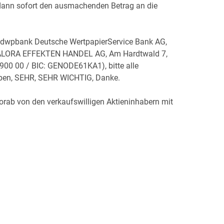
ann sofort den ausmachenden Betrag an die
e dwpbank Deutsche WertpapierService Bank AG,
e VALORA EFFEKTEN HANDEL AG, Am Hardtwald 7,
 900 00 / BIC: GENODE61KA1), bitte alle
en, SEHR, SEHR WICHTIG, Danke.
 vorab von den verkaufswilligen Aktieninhabern mit