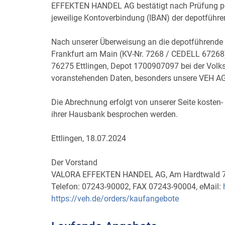
EFFEKTEN HANDEL AG bestätigt nach Prüfung pe
jeweilige Kontoverbindung (IBAN) der depotführ
Nach unserer Überweisung an die depotführende
Frankfurt am Main (KV-Nr. 7268 / CEDELL 6726
76275 Ettlingen, Depot 1700907097 bei der Volks
voranstehenden Daten, besonders unsere VEH 
Die Abrechnung erfolgt von unserer Seite kosten- 
ihrer Hausbank besprochen werden.
Ettlingen, 18.07.2024
Der Vorstand
VALORA EFFEKTEN HANDEL AG, Am Hardtwald 7,
Telefon: 07243-90002, FAX 07243-90004, eMail:
https://veh.de/orders/kaufangebote