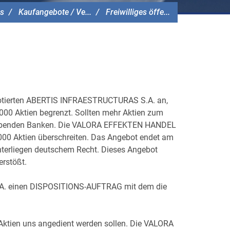
s
Kaufangebote / Ve...
Freiwilliges öffe...
notierten ABERTIS INFRAESTRUCTURAS S.A. an,
.000 Aktien begrenzt. Sollten mehr Aktien zum
bgebenden Banken. Die VALORA EFFEKTEN HANDEL
00 Aktien überschreiten. Das Angebot endet am
nterliegen deutschem Recht. Dieses Angebot
erstößt.
S.A. einen DISPOSITIONS-AUFTRAG mit dem die
l Aktien uns angedient werden sollen. Die VALORA