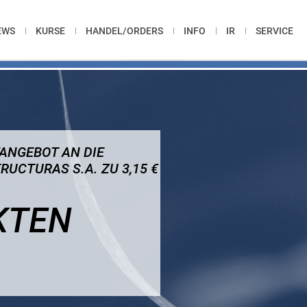
EWS
KURSE
HANDEL/ORDERS
INFO
IR
SERVICE
ANGEBOT AN DIE
UCTURAS S.A. ZU 3,15 €
KTEN