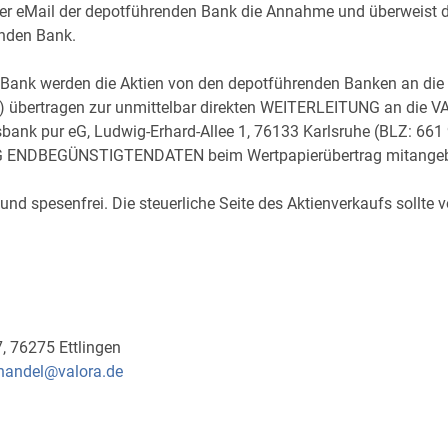
r eMail der depotführenden Bank die Annahme und überweist d
enden Bank.
 Bank werden die Aktien von den depotführenden Banken an di
8) übertragen zur unmittelbar direkten WEITERLEITUNG an di
bank pur eG, Ludwig-Erhard-Allee 1, 76133 Karlsruhe (BLZ: 661
AG ENDBEGÜNSTIGTENDATEN beim Wertpapierübertrag mitangeb
und spesenfrei. Die steuerliche Seite des Aktienverkaufs sollte
 76275 Ettlingen
handel@valora.de