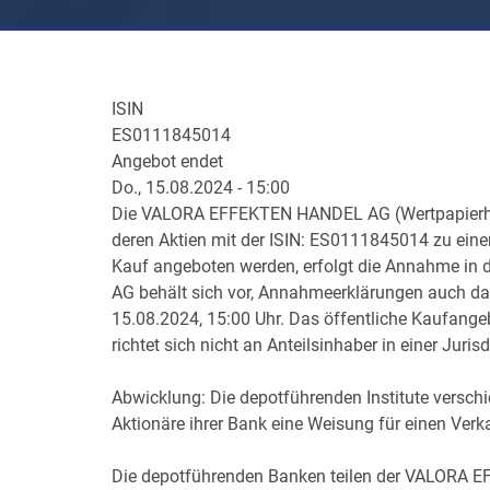
ISIN
ES0111845014
Angebot endet
Do., 15.08.2024 - 15:00
Die VALORA EFFEKTEN HANDEL AG (Wertpapierhand
deren Aktien mit der ISIN: ES0111845014 zu einem
Kauf angeboten werden, erfolgt die Annahme i
AG behält sich vor, Annahmeerklärungen auch d
15.08.2024, 15:00 Uhr. Das öffentliche Kaufange
richtet sich nicht an Anteilsinhaber in einer Juri
Abwicklung: Die depotführenden Institute vers
Aktionäre ihrer Bank eine Weisung für einen 
Die depotführenden Banken teilen der VALORA 