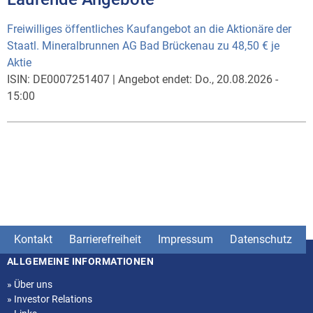
Freiwilliges öffentliches Kaufangebot an die Aktionäre der
Staatl. Mineralbrunnen AG Bad Brückenau zu 48,50 € je
Aktie
ISIN:
DE0007251407
|
Angebot endet:
Do., 20.08.2026 -
15:00
Kontakt
Barrierefreiheit
Impressum
Datenschutz
ALLGEMEINE INFORMATIONEN
Seitenstruktur
»
Über uns
»
Investor Relations