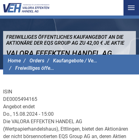
Tog
nav
FREIWILLIGES ÖFFENTLICHES KAUFANGEBOT AN DIE
AKTIONÄRE DER EQS GROUP AG ZU 42,00 € JE AKTIE
VALORA EFFEKTEN HANDEL AG
Home
Orders
Kaufangebote / Ve...
Freiwilliges öffe...
ISIN
DE0005494165
Angebot endet
Do., 15.08.2024 - 15:00
Die VALORA EFFEKTEN HANDEL AG
(Wertpapierhandelshaus), Ettlingen, bietet den Aktionären
der nicht börsennotierten EQS Group AG an, deren Aktien