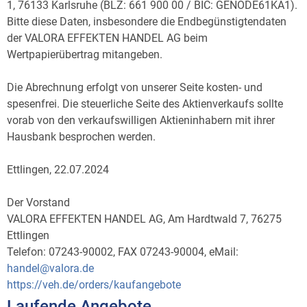
1, 76133 Karlsruhe (BLZ: 661 900 00 / BIC: GENODE61KA1).
Bitte diese Daten, insbesondere die Endbegünstigtendaten
der VALORA EFFEKTEN HANDEL AG beim
Wertpapierübertrag mitangeben.
Die Abrechnung erfolgt von unserer Seite kosten- und
spesenfrei. Die steuerliche Seite des Aktienverkaufs sollte
vorab von den verkaufswilligen Aktieninhabern mit ihrer
Hausbank besprochen werden.
Ettlingen, 22.07.2024
Der Vorstand
VALORA EFFEKTEN HANDEL AG, Am Hardtwald 7, 76275
Ettlingen
Telefon: 07243-90002, FAX 07243-90004, eMail:
handel@valora.de
https://veh.de/orders/kaufangebote
Laufende Angebote