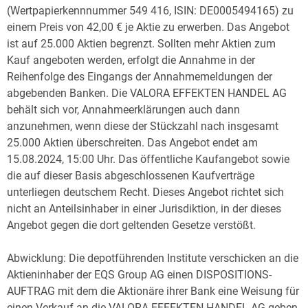
(Wertpapierkennnummer 549 416, ISIN: DE0005494165) zu
einem Preis von 42,00 € je Aktie zu erwerben. Das Angebot
ist auf 25.000 Aktien begrenzt. Sollten mehr Aktien zum
Kauf angeboten werden, erfolgt die Annahme in der
Reihenfolge des Eingangs der Annahmemeldungen der
abgebenden Banken. Die VALORA EFFEKTEN HANDEL AG
behält sich vor, Annahmeerklärungen auch dann
anzunehmen, wenn diese der Stückzahl nach insgesamt
25.000 Aktien überschreiten. Das Angebot endet am
15.08.2024, 15:00 Uhr. Das öffentliche Kaufangebot sowie
die auf dieser Basis abgeschlossenen Kaufverträge
unterliegen deutschem Recht. Dieses Angebot richtet sich
nicht an Anteilsinhaber in einer Jurisdiktion, in der dieses
Angebot gegen die dort geltenden Gesetze verstößt.
Abwicklung: Die depotführenden Institute verschicken an die
Aktieninhaber der EQS Group AG einen DISPOSITIONS-
AUFTRAG mit dem die Aktionäre ihrer Bank eine Weisung für
einen Verkauf an die VALORA EFFEKTEN HANDEL AG geben