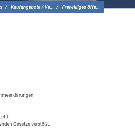
s
Kaufangebote / Ve...
Freiwilliges öffe...
ahmeerklärungen.
echt.
ltenden Gesetze verstößt.