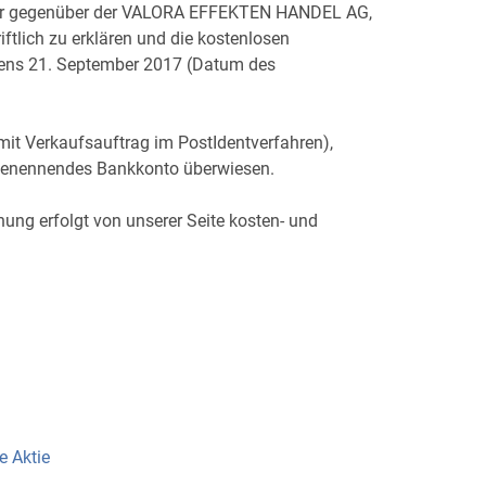
0 Uhr gegenüber der VALORA EFFEKTEN HANDEL AG,
riftlich zu erklären und die kostenlosen
stens 21. September 2017 (Datum des
mit Verkaufsauftrag im PostIdentverfahren),
 benennendes Bankkonto überwiesen.
ung erfolgt von unserer Seite kosten- und
e Aktie