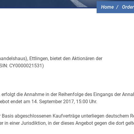
Home
Order
elshaus), Ettlingen, bietet den Aktionären der
 ISIN: CY0000021531)
 erfolgt die Annahme in der Reihenfolge des Eingangs der Ann
ebot endet am 14. September 2017, 15:00 Uhr.
er Basis abgeschlossenen Kaufverträge unterliegen deutschem R
r in einer Jurisdiktion, in der dieses Angebot gegen die dort ge