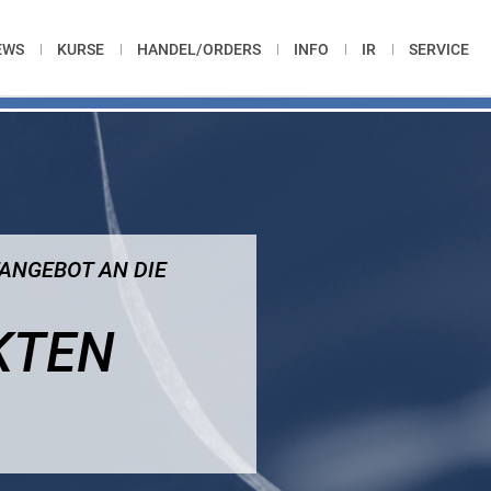
EWS
KURSE
HANDEL/ORDERS
INFO
IR
SERVICE
ANGEBOT AN DIE
KTEN