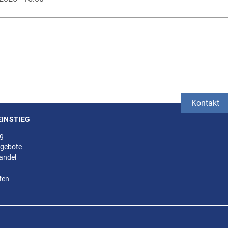
Kontakt
EINSTIEG
ng
gebote
andel
fen