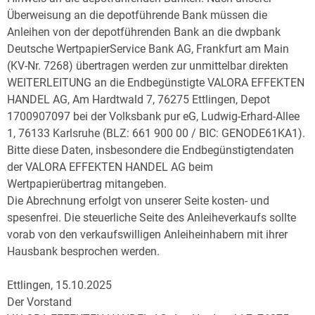
Überweisung an die depotführende Bank müssen die
Anleihen von der depotführenden Bank an die dwpbank
Deutsche WertpapierService Bank AG, Frankfurt am Main
(KV-Nr. 7268) übertragen werden zur unmittelbar direkten
WEITERLEITUNG an die Endbegünstigte VALORA EFFEKTEN
HANDEL AG, Am Hardtwald 7, 76275 Ettlingen, Depot
1700907097 bei der Volksbank pur eG, Ludwig-Erhard-Allee
1, 76133 Karlsruhe (BLZ: 661 900 00 / BIC: GENODE61KA1).
Bitte diese Daten, insbesondere die Endbegünstigtendaten
der VALORA EFFEKTEN HANDEL AG beim
Wertpapierübertrag mitangeben.
Die Abrechnung erfolgt von unserer Seite kosten- und
spesenfrei. Die steuerliche Seite des Anleiheverkaufs sollte
vorab von den verkaufswilligen Anleiheinhabern mit ihrer
Hausbank besprochen werden.
Ettlingen, 15.10.2025
Der Vorstand