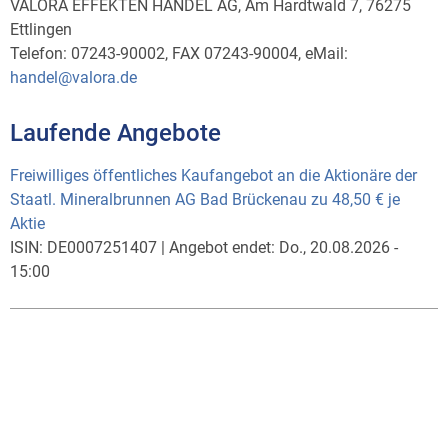
VALORA EFFEKTEN HANDEL AG, Am Hardtwald 7, 76275
Ettlingen
Telefon: 07243-90002, FAX 07243-90004, eMail:
handel@valora.de
Laufende Angebote
Freiwilliges öffentliches Kaufangebot an die Aktionäre der
Staatl. Mineralbrunnen AG Bad Brückenau zu 48,50 € je
Aktie
ISIN:
DE0007251407
|
Angebot endet:
Do., 20.08.2026 -
15:00