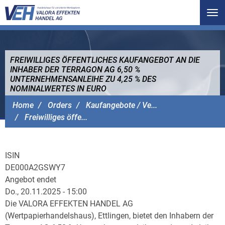
Tog
nav
FREIWILLIGES ÖFFENTLICHES KAUFANGEBOT AN DIE
INHABER DER TERRAGON AG 6,50 %
UNTERNEHMENSANLEIHE ZU 4,25 % DES
NOMINALWERTES IN EURO
VALORA EFFEKTEN HANDEL AG
Home
Orders
Kaufangebote / Ve...
Freiwilliges öffe...
ISIN
DE000A2GSWY7
Angebot endet
Do., 20.11.2025 - 15:00
Die VALORA EFFEKTEN HANDEL AG
(Wertpapierhandelshaus), Ettlingen, bietet den Inhabern der