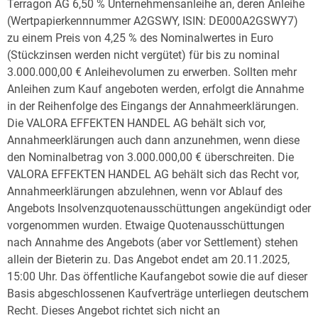
Terragon AG 6,50 % Unternehmensanleihe an, deren Anleihe
(Wertpapierkennnummer A2GSWY, ISIN: DE000A2GSWY7)
zu einem Preis von 4,25 % des Nominalwertes in Euro
(Stückzinsen werden nicht vergütet) für bis zu nominal
3.000.000,00 € Anleihevolumen zu erwerben. Sollten mehr
Anleihen zum Kauf angeboten werden, erfolgt die Annahme
in der Reihenfolge des Eingangs der Annahmeerklärungen.
Die VALORA EFFEKTEN HANDEL AG behält sich vor,
Annahmeerklärungen auch dann anzunehmen, wenn diese
den Nominalbetrag von 3.000.000,00 € überschreiten. Die
VALORA EFFEKTEN HANDEL AG behält sich das Recht vor,
Annahmeerklärungen abzulehnen, wenn vor Ablauf des
Angebots Insolvenzquotenausschüttungen angekündigt oder
vorgenommen wurden. Etwaige Quotenausschüttungen
nach Annahme des Angebots (aber vor Settlement) stehen
allein der Bieterin zu. Das Angebot endet am 20.11.2025,
15:00 Uhr. Das öffentliche Kaufangebot sowie die auf dieser
Basis abgeschlossenen Kaufverträge unterliegen deutschem
Recht. Dieses Angebot richtet sich nicht an