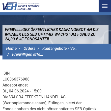
Tog
nav
FREIWILLIGES ÖFFENTLICHES KAUFANGEBOT AN DIE
INHABER DES SEB OPTIMIX WACHSTUM FONDS ZU
24,00 € JE FONDSANTEIL
VALORA EFFEKTEN HANDEL AG
Home
Orders
Kaufangebote / Ve...
Freiwilliges öffe...
ISIN
LU0066376988
Angebot endet
Di., 04.06.2024 - 15:00
Die VALORA EFFEKTEN HANDEL AG
(Wertpapierhandelshaus), Ettlingen, bietet den
Fondsinhabern des nicht börsennotierten SEB Optimix