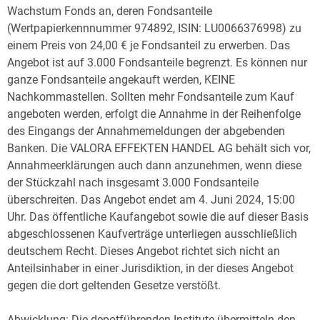
Wachstum Fonds an, deren Fondsanteile
(Wertpapierkennnummer 974892, ISIN: LU0066376998) zu
einem Preis von 24,00 € je Fondsanteil zu erwerben. Das
Angebot ist auf 3.000 Fondsanteile begrenzt. Es können nur
ganze Fondsanteile angekauft werden, KEINE
Nachkommastellen. Sollten mehr Fondsanteile zum Kauf
angeboten werden, erfolgt die Annahme in der Reihenfolge
des Eingangs der Annahmemeldungen der abgebenden
Banken. Die VALORA EFFEKTEN HANDEL AG behält sich vor,
Annahmeerklärungen auch dann anzunehmen, wenn diese
der Stückzahl nach insgesamt 3.000 Fondsanteile
überschreiten. Das Angebot endet am 4. Juni 2024, 15:00
Uhr. Das öffentliche Kaufangebot sowie die auf dieser Basis
abgeschlossenen Kaufverträge unterliegen ausschließlich
deutschem Recht. Dieses Angebot richtet sich nicht an
Anteilsinhaber in einer Jurisdiktion, in der dieses Angebot
gegen die dort geltenden Gesetze verstößt.
Abwicklung: Die depotführenden Institute übermitteln den