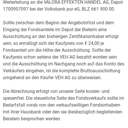
Weiterleitung an die VALORA EFFEKTEN HANDEL AG, Depot
1700907097 bei der Volksbank pur eG, BLZ 661 900 00.
Sollte zwischen dem Beginn der Angebotsfrist und dem
Eingang der Fondsanteile im Depot der Bieterin eine
Ausschüttung an den bisherigen Zertifikatsinhaber erfolgt
sein, so ermäßigt sich der Kaufpreis von € 24,00 je
Fondsanteil um die Höhe der Ausschüttung. Sollte der
Kaufpreis schon seitens der VEH AG bezahlt worden sein
und die Ausschüttung im Nachgang noch auf das Konto des
Verkäufers eingehen, ist die komplette Bruttoausschüttung
umgehend an den Käufer VEH AG zu überweisen.
Die Abrechnung erfolgt von unserer Seite kosten- und
spesenfrei. Die steuerliche Seite des Fondsverkaufs sollte im
Bedarfsfall vorab von den verkaufswilligen Fondsinhabern
mit ihrer Hausbank oder den sie diesbezüglich begleitenden
Beratern besprochen werden.