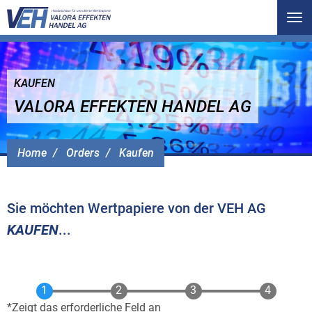
Tog
nav
KAUFEN
VALORA EFFEKTEN HANDEL AG
Home
Orders
Kaufen
Sie möchten Wertpapiere von der VEH AG
KAUFEN
...
Zeigt das erforderliche Feld an